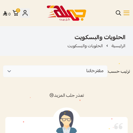
0
0
متجر جملة
الحلويات والبسكويت
الرئيسية
الحلويات والبسكويت
ترتيب حسب:
تعذر جلب المزيد😢