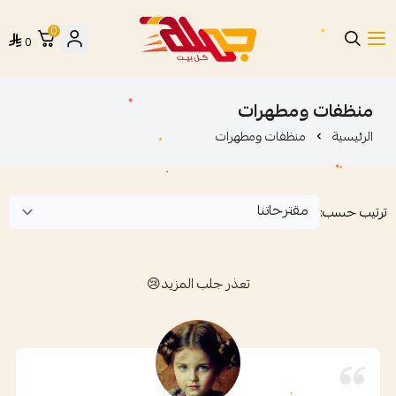
0
0
متجر جملة
منظفات ومطهرات
الرئيسية
منظفات ومطهرات
ترتيب حسب:
تعذر جلب المزيد😢