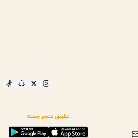
تطبيق متجر جملة