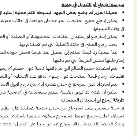
سياسة الإرجاع أو التبديل في جملة
عميلنا العزيز تم وضع بعض القيود البسيطة لتتم عملية إستبدا
في وقت التسليم).
يمكن إسترجاع أو إستبدال المنتجات المغشوشة أو المقلدة أو الم
يجب ارجاع المنتج فى حالته الأصلية التى تم الاستلام بها.
تبدأ عملية رد قيمة المنتج إلى العميل بعد نتيجة فحص جودة المنتج
إسترجاعها بنفس الطريقة التي تم دفعها.
يتم استعادة جميع المبالغ التي تم دفعها كاملة دون خصم أي رسو
فقط يتم ارجاع قيمة المنتجات دون رسوم الدفع عند الاستلام أو الش
يتم استرداد ثمن المرتجع في خلال عشرة أيام من تاريخ قبول الا
يمكن أن نقدم لك كوبون بقيمة المنتج تستخدمه في أي تجربة شر
طريقة إرجاع أو إستبدال المنتجات
استيفاء الطلب جميع شروط الاسترجاع سيقوم مندوبنا باستلام المرتج
ويمكنك ايضاً تقديم طلب الاسترجاع عبر مراسلتنا على الايميل :
h.app