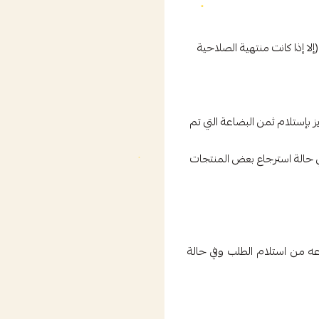
غذائية لا يمكن إرجاعها (إلا إذا كانت منتهية الصلاحية
 بإستلام ثمن البضاعة التي تم
ي حالة استرجاع بعض المنتجات
 استرجاع من خلال خدمة عملائنا على الرقم المدون بأسفل الموقع او من خلال الواتس اب وقبل انقضاء مدة 24 ساعه من استلام الطلب وفي حالة