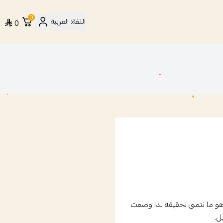
0
اللغة:
العربية
0
هو ما نتمني تحقيقه لذا وضعت
ل.