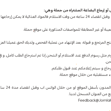
ل أو إرجاع البضاعة المشتراه من جملة وهي:
يمكن إرجاع جميع المنتجات المباعة على موقعنا، في حالات معينة، وقبل انقضاء 24 ساعه من وقت الاستلام فالمواد ال
عيبة أو غير المطابقة للمواصفات المذكورة على موقع جملة.
 المرتجع و قبوله. بعد الإنتهاء من عملية الفحص, ولديك الحق عميلنا العزيز
م مثل رسوم الدفع عند الاستلام أو الشحن إذا تم استرجاع الطلب كامل، و ف
حن.
سترجاع و سيتم إعلامكم عند قبول طلبكم.
اء مستقبليه من خلال موقع جملة.
في حالة تسجيل طلب
ع من العنوان المسجل لدينا.
Feedback@Jomla