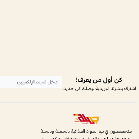
كن أول من يعرف!
اشترك بنشرتنا البريدية ليصلك كل جديد.
متخصصون في بيع المواد الغذائية بالجملة وبالحبة
وجميع احتياجات المنزل من منظفات و كماليات